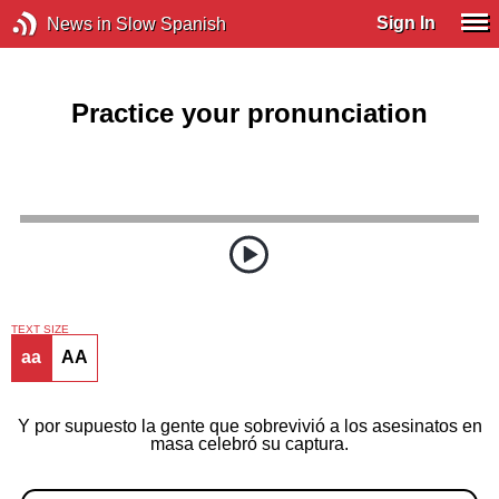
Sign In
News in Slow Spanish
Practice your pronunciation
TEXT SIZE
aa
AA
Y por supuesto la gente que sobrevivió a los asesinatos en
masa celebró su captura.