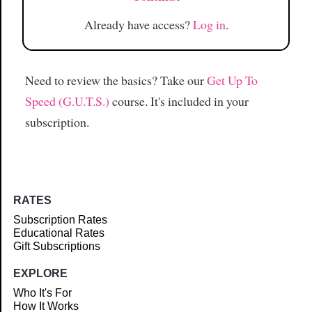
Already have access?
Log in
.
Need to review the basics? Take our
Get Up To
Speed (G.U.T.S.)
course. It's included in your
subscription.
RATES
Subscription Rates
Educational Rates
Gift Subscriptions
EXPLORE
Who It's For
How It Works