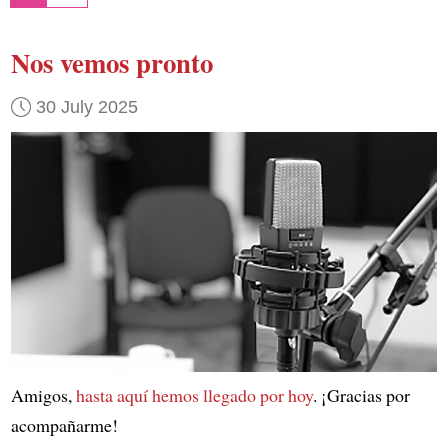
Nos vemos pronto
30 July 2025
Amigos,
hasta aquí hemos llegado por hoy
. ¡Gracias por
acompañarme!