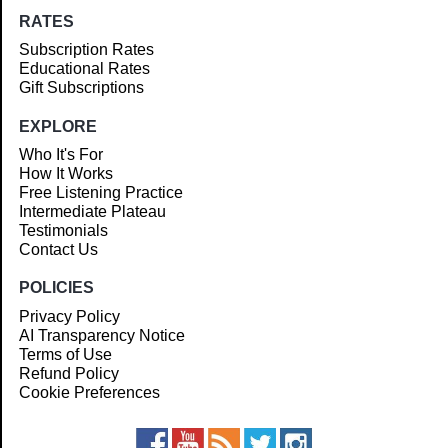
RATES
Subscription Rates
Educational Rates
Gift Subscriptions
EXPLORE
Who It's For
How It Works
Free Listening Practice
Intermediate Plateau
Testimonials
Contact Us
POLICIES
Privacy Policy
AI Transparency Notice
Terms of Use
Refund Policy
Cookie Preferences