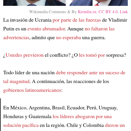
Wikimedia Commons & By
Kremlin.ru
,
CC BY 4.0
,
Link
La invasión de Ucrania
por parte de las fuerzas
de Vladimir
Putin es un
evento abrumador
. Aunque
no faltaron las
advertencias
, admito que
no esperaba
una guerra.
¿
Ustedes previeron
el conflicto? ¿O
les tomó por
sorpresa?
Todo líder de una nación
debe responder ante un suceso de
tal magnitud
. A continuación, las reacciones de los
gobiernos latinoamericanos
:
En México, Argentina, Brasil, Ecuador, Perú, Uruguay,
Honduras y Guatemala
los líderes abogaron por una
Article
solución pacífica
en la región. Chile y Colombia
dieron un