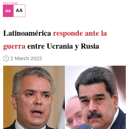
TEXT SIZE
aa
AA
Latinoamérica
responde ante la
guerra
entre Ucrania y Rusia
2 March 2022