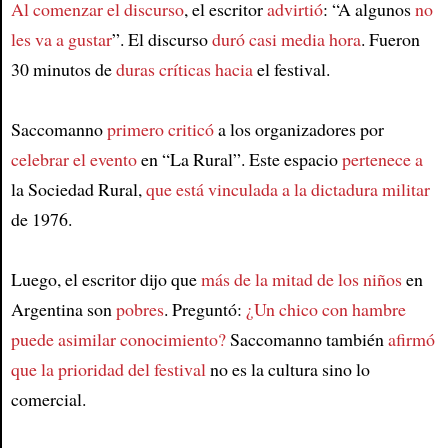
Al comenzar el discurso
, el escritor
advirtió
: “A algunos
no
les va a gustar
”. El discurso
duró casi media hora
. Fueron
30 minutos de
duras críticas hacia
el festival.
Saccomanno
primero criticó
a los organizadores por
celebrar el evento
en “La Rural”. Este espacio
pertenece a
la Sociedad Rural,
que está vinculada a la dictadura militar
de 1976.
Luego, el escritor dijo que
más de la mitad de los niños
en
Argentina son
pobres
. Preguntó:
¿Un chico con hambre
puede asimilar conocimiento?
Saccomanno también
afirmó
que la prioridad del festival
no es la cultura sino lo
comercial.