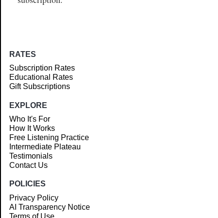
RATES
Subscription Rates
Educational Rates
Gift Subscriptions
EXPLORE
Who It's For
How It Works
Free Listening Practice
Intermediate Plateau
Testimonials
Contact Us
POLICIES
Privacy Policy
AI Transparency Notice
Terms of Use