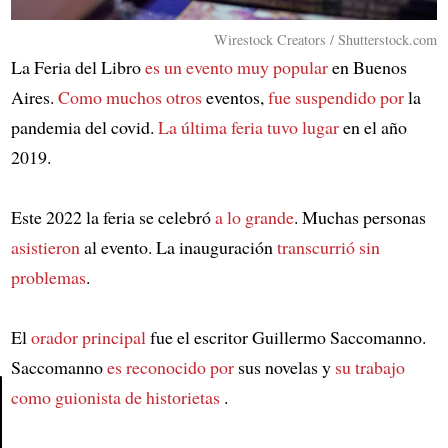
Wirestock Creators / Shutterstock.com
La Feria del Libro
es un evento muy popular
en Buenos
Aires.
Como muchos otros
eventos,
fue suspendido por
la
pandemia del covid.
La última feria tuvo lugar
en el año
2019.
Este 2022 la feria se celebró
a lo grande
. Muchas personas
asistieron
al evento. La inauguración
transcurrió sin
problemas
.
El
orador principal
fue el escritor Guillermo Saccomanno.
Saccomanno
es reconocido por
sus novelas y
su trabajo
como guionista de historietas
.
Article