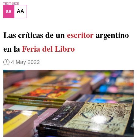
TEXT SIZE
aa
AA
Las críticas de un
escritor
argentino
en la
Feria del Libro
4 May 2022