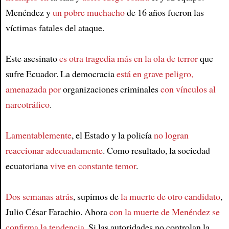
Menéndez y
un pobre muchacho
de 16 años fueron las
víctimas fatales del ataque.
Este asesinato
es otra tragedia más en la ola de terror
que
sufre Ecuador. La democracia
está en grave peligro,
amenazada por
organizaciones criminales
con vínculos al
narcotráfico
.
Lamentablemente
, el Estado y la policía
no logran
reaccionar adecuadamente
. Como resultado, la sociedad
ecuatoriana
vive en constante temor
.
Dos semanas atrás
, supimos de
la muerte de otro candidato
,
Julio César Farachio. Ahora
con la muerte de Menéndez se
confirma la tendencia
. Si las autoridades no controlan la