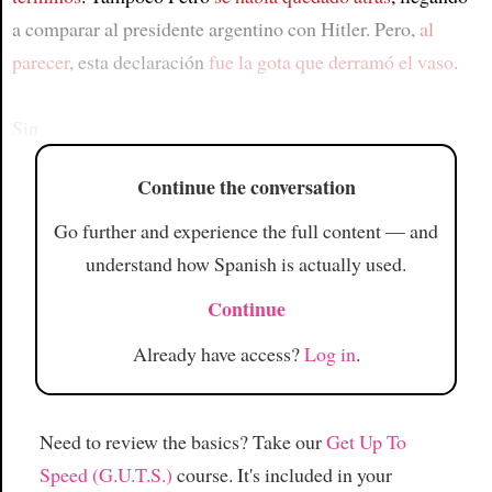
a comparar al presidente argentino con Hitler. Pero,
al
parecer
, esta declaración
fue la gota que derramó el vaso
.
Sin
Continue the conversation
Go further and experience the full content — and
understand how Spanish is actually used.
Continue
Already have access?
Log in
.
Need to review the basics? Take our
Get Up To
Speed (G.U.T.S.)
course. It's included in your