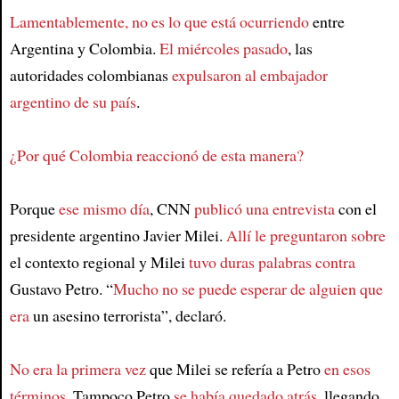
Lamentablemente, no es lo que está ocurriendo
entre
Argentina y Colombia.
El miércoles pasado
, las
autoridades colombianas
expulsaron al embajador
argentino de su país
.
¿Por qué Colombia reaccionó de esta manera?
Porque
ese mismo día
, CNN
publicó una entrevista
con el
presidente argentino Javier Milei.
Allí le preguntaron sobre
el contexto regional y Milei
tuvo duras palabras contra
Gustavo Petro. “
Mucho no se puede esperar de alguien que
era
un asesino terrorista”, declaró.
No era la primera vez
que Milei se refería a Petro
en esos
términos
. Tampoco Petro
se había quedado atrás
, llegando