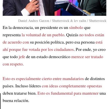
Daniel Andres Garzon / Shutterstock & lev radin / Shutterstock
En la democracia, un presidente es un
símbolo
que
representa
la voluntad de un pueblo
. Quizás
no todos están
de acuerdo con
su posición política, pero esa persona
está
ahí porque fue votada por los ciudadanos
. Por ende, yo creo
que todo
jefe
de un estado democrático
merece ser tratado
con respeto
.
Esto es especialmente cierto entre mandatarios
de distintos
países. Incluso líderes
con ideas completamente opuestas
deben tratarse bien.
Esto es fundamental para mantener
una
buena relación.
Article