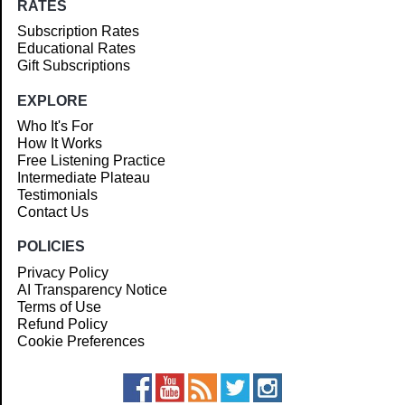
RATES
Subscription Rates
Educational Rates
Gift Subscriptions
EXPLORE
Who It's For
How It Works
Free Listening Practice
Intermediate Plateau
Testimonials
Contact Us
POLICIES
Privacy Policy
AI Transparency Notice
Terms of Use
Refund Policy
Cookie Preferences