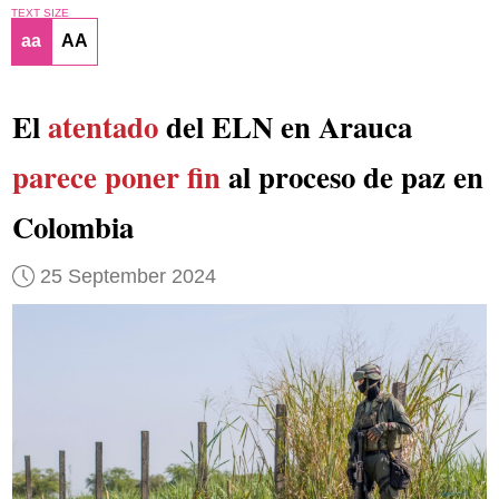
TEXT SIZE
aa
AA
El
atentado
del ELN en Arauca
parece poner fin
al proceso de paz en
Colombia
25 September 2024