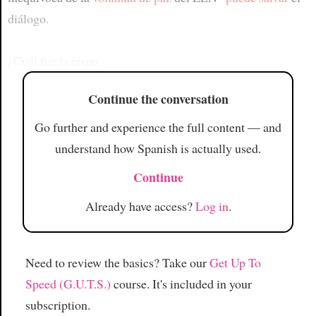
diálogo.
¿
Cuál fue la respu
Continue the conversation
Go further and experience the full content — and
understand how Spanish is actually used.
Continue
Already have access?
Log in
.
Need to review the basics? Take our
Get Up To
Speed (G.U.T.S.)
course. It's included in your
subscription.