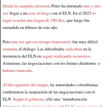
Desde la campaña electoral
, Petro ha intentado
una y otra
vez
llegar a un
cese al fuego
con el ELN. En el 2023
se
logró acordar una tregua de 180 días
, que luego fue
extendida en febrero de este año.
Pero
una vez que ese tiempo transcurrió
, fue muy difícil
reanudar
el diálogo. Las dificultades
radicaban
en la
insistencia del ELN en
seguir realizando secuestros
.
Asimismo, las negociaciones con los frentes disidentes
se
habían estancado
.
Al día siguiente del ataque
, las autoridades colombianas
confirmaron la suspensión de las negociaciones con el
ELN.
Según el gobierno
, sólo una “manifestación
inequívoca de la
voluntad de paz
del ELN”
puede salvar
el