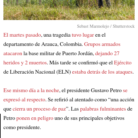
Sebast Marmolejo / Shutterstock
El martes pasado
, una tragedia
tuvo lugar
en el
departamento de Arauca, Colombia.
Grupos armados
atacaron
la base militar de Puerto Jordán,
dejando 27
heridos y 2 muertos
. Más tarde se confirmó que el
Ejército
de Liberación Nacional (ELN)
estaba detrás de los ataques
.
Ese mismo día a la noche
, el presidente Gustavo Petro
se
expresó al respecto
. Se refirió al atentado como “una acción
que
cierra un proceso de paz
”. Las
palabras fulminantes
de
Petro
ponen en peligro
uno de sus principales objetivos
como presidente.
Article