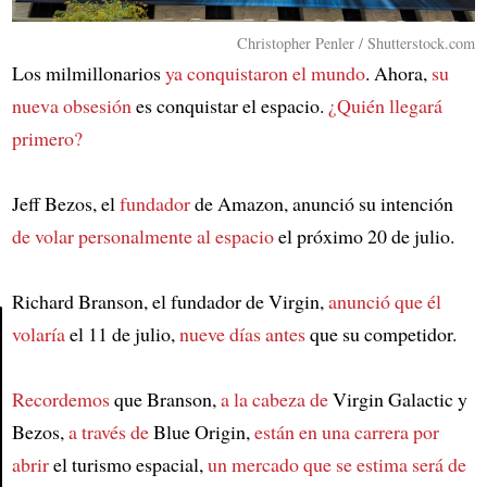
Christopher Penler / Shutterstock.com
Los milmillonarios
ya conquistaron el mundo
. Ahora,
su
nueva obsesión
es conquistar el espacio.
¿Quién llegará
primero?
Jeff Bezos, el
fundador
de Amazon, anunció su intención
de volar personalmente al espacio
el próximo 20 de julio.
Richard Branson, el fundador de Virgin,
anunció que él
volaría
el 11 de julio,
nueve días antes
que su competidor.
Article
Recordemos
que Branson,
a la cabeza de
Virgin Galactic y
Bezos,
a través de
Blue Origin,
están en una carrera por
abrir
el turismo espacial,
un mercado que se estima será de