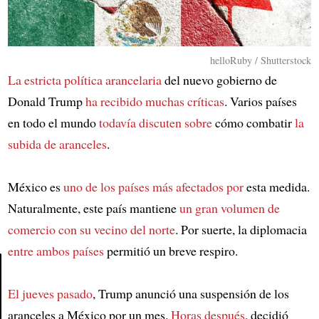
helloRuby / Shutterstock
La estricta política arancelaria
del nuevo gobierno de
Donald Trump
ha recibido muchas críticas
. Varios países
en todo el mundo
todavía discuten sobre
cómo combatir
la
subida de aranceles
.
México es
uno de los países más afectados por
esta medida.
Naturalmente, este país mantiene
un gran volumen de
comercio con su vecino del norte
. Por suerte, la diplomacia
entre ambos países
permitió un breve respiro.
El jueves pasado
, Trump anunció una suspensión de los
Article
aranceles a México por un mes.
Horas después
, decidió