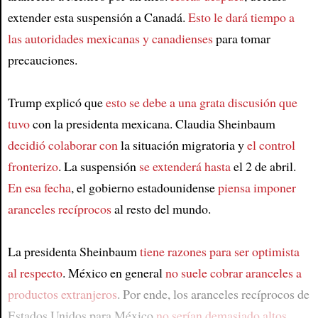
extender esta suspensión a Canadá.
Esto le dará tiempo a
las autoridades mexicanas y canadienses
para tomar
precauciones.
Trump explicó que
esto se debe a una grata discusión que
tuvo
con la presidenta mexicana. Claudia Sheinbaum
decidió colaborar con
la situación migratoria y
el control
fronterizo
. La suspensión
se extenderá hasta
el 2 de abril.
En esa fecha
, el gobierno estadounidense
piensa imponer
aranceles recíprocos
al resto del mundo.
La presidenta Sheinbaum
tiene razones para ser optimista
al respecto
. México en general
no suele cobrar aranceles a
productos extranjeros
. Por ende, los aranceles recíprocos de
Estados Unidos para México
no serían demasiado altos
.