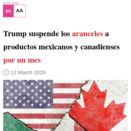
TEXT SIZE
aa
AA
Trump suspende los
aranceles
a
productos mexicanos y canadienses
por un mes
12 March 2025