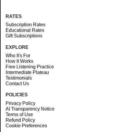
RATES
Subscription Rates
Educational Rates
Gift Subscriptions
EXPLORE
Who It's For
How It Works
Free Listening Practice
Intermediate Plateau
Testimonials
Contact Us
POLICIES
Privacy Policy
AI Transparency Notice
Terms of Use
Refund Policy
Cookie Preferences