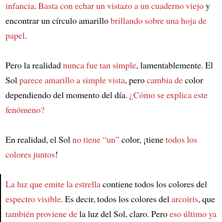
infancia
.
Basta con echar un vistazo a un cuaderno viejo
y
encontrar un círculo amarillo
brillando sobre una hoja de
papel
.
Pero la realidad
nunca fue tan simple
, lamentablemente. El
Sol
parece amarillo a simple vista
, pero
cambia de
color
dependiendo del momento del día.
¿Cómo se explica este
fenómeno?
En realidad, el Sol
no tiene “un”
color, ¡tiene
todos los
colores juntos
!
La luz que emite la estrella
contiene todos los colores del
espectro visible
. Es decir, todos los colores del
arcoiris
, que
Article
también proviene de
la luz del Sol, claro. Pero
eso último ya