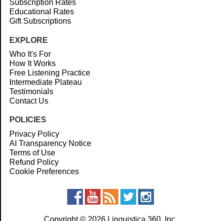
Subscription Rates
Educational Rates
Gift Subscriptions
EXPLORE
Who It's For
How It Works
Free Listening Practice
Intermediate Plateau
Testimonials
Contact Us
POLICIES
Privacy Policy
AI Transparency Notice
Terms of Use
Refund Policy
Cookie Preferences
Copyright © 2026 Linguistica 360, Inc.