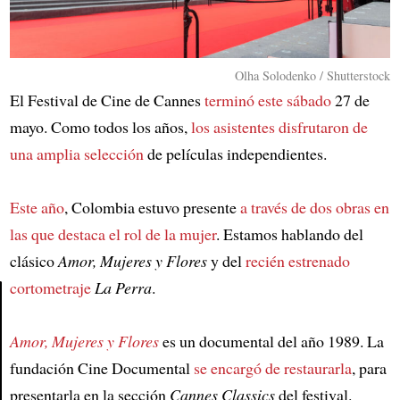
Olha Solodenko / Shutterstock
El Festival de Cine de Cannes
terminó este sábado
27 de
mayo. Como todos los años,
los asistentes disfrutaron de
una amplia selección
de películas independientes.
Este año
, Colombia estuvo presente
a través de dos obras en
las que destaca el rol de la mujer
. Estamos hablando del
clásico
Amor, Mujeres y Flores
y del
recién estrenado
cortometraje
La Perra
.
Article
Amor, Mujeres y Flores
es un documental del año 1989. La
fundación Cine Documental
se encargó de restaurarla
, para
presentarla en la sección
Cannes Classics
del festival.