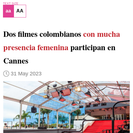
TEXT SIZE
aa
AA
Dos filmes colombianos
con mucha
presencia femenina
participan en
Cannes
31 May 2023