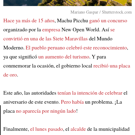
Mariano Gaspar / Shutterstock.com
Hace ya más de 15 años
, Machu Picchu
ganó un concurso
organizado por la
empresa
New Open World. Así
se
convirtió en una de las Siete Maravillas
del Mundo
Moderno.
El pueblo peruano celebró este reconocimiento
,
ya que significó
un aumento del turismo
. Y para
conmemorar la ocasión, el gobierno local
recibió una placa
de oro
.
Este año, las autoridades
tenían la intención de celebrar
el
aniversario de este evento.
Pero había
un problema. ¡La
placa
no aparecía por ningún lado
!
Article
Finalmente,
el lunes pasado
, el
alcalde
de la municipalidad