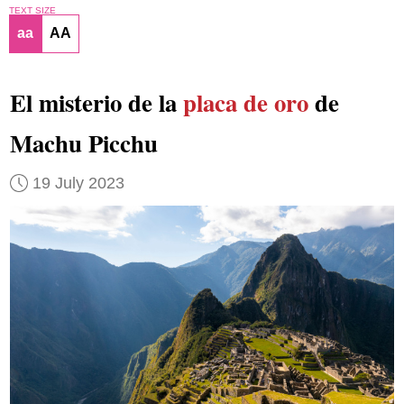
TEXT SIZE
aa
AA
El misterio de la
placa de oro
de
Machu Picchu
19 July 2023