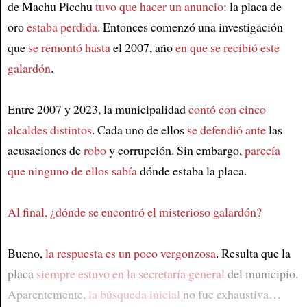
de Machu Picchu
tuvo que hacer un anuncio
: la placa de
oro
estaba perdida
. Entonces comenzó una investigación
que
se remontó hasta
el 2007, año
en que se recibió este
galardón
.
Entre 2007 y 2023, la municipalidad
contó con cinco
alcaldes distintos
. Cada uno de ellos
se defendió ante
las
acusaciones de
robo
y corrupción. Sin embargo,
parecía
que ninguno de ellos sabía
dónde estaba la placa.
Al final, ¿dónde se encontró el misterioso galardón?
Bueno,
la respuesta es un poco vergonzosa
. Resulta que la
placa
siempre estuvo en la secretaría general
del municipio.
Aparentemente,
la búsqueda inicial
no fue exhaustiva…