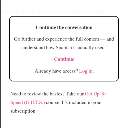
Ciertamente hay una lección que debemos aprender
Continue the conversation
Go further and experience the full content — and
understand how Spanish is actually used.
Continue
Already have access?
Log in
.
Need to review the basics? Take our
Get Up To
Speed (G.U.T.S.)
course. It's included in your
subscription.