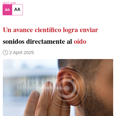
TEXT SIZE
aa
AA
Un avance científico logra enviar
sonidos directamente al
oído
2 April 2025