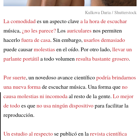
Kulkova Daria / Shutterstock
La comodidad
es un aspecto clave
a la hora de escuchar
música,
¿no les parece?
Los
auriculares
nos permiten
hacerlo
fuera de casa
. Sin embargo,
usarlos demasiado
puede causar
molestias
en el oído. Por otro lado,
llevar un
parlante portátil
a todo volumen
resulta bastante grosero
.
Por suerte
, un novedoso avance científico
podría brindarnos
una nueva forma
de escuchar música. Una forma que
no
causa molestias ni incomoda
al resto de la gente.
Lo mejor
de todo
es que
no usa ningún dispositivo
para facilitar la
Article
reproducción.
Un estudio al respecto
se publicó en la
revista científica