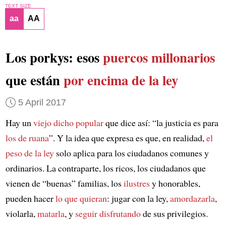
TEXT SIZE
aa
AA
Los porkys: esos
puercos millonarios
que están
por encima de la ley
5 April 2017
Hay un
viejo dicho popular
que dice así: “la justicia es para
los de ruana
”. Y la idea que expresa es que, en realidad,
el
peso de la ley
solo aplica para los ciudadanos comunes y
ordinarios. La contraparte, los ricos, los ciudadanos que
vienen de “buenas” familias, los
ilustres
y honorables,
pueden hacer
lo que quieran
: jugar con la ley,
amordazarla
,
violarla,
matarla
, y
seguir disfrutando
de sus privilegios.