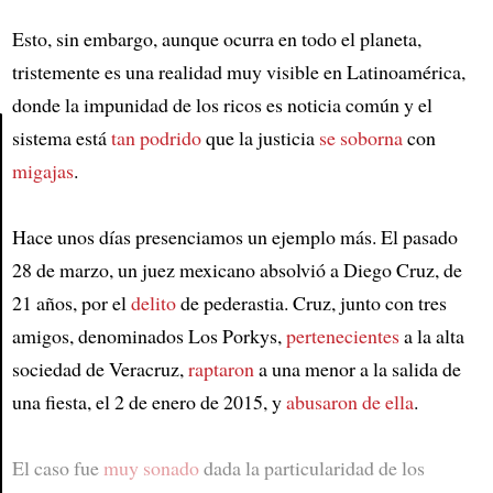
Esto, sin embargo, aunque ocurra en todo el planeta,
tristemente es una realidad muy visible en Latinoamérica,
donde la impunidad de los ricos es noticia común y el
sistema está
tan podrido
que la justicia
se soborna
con
migajas
.
Article
Hace unos días presenciamos un ejemplo más. El pasado
28 de marzo, un juez mexicano absolvió a Diego Cruz, de
21 años, por el
delito
de pederastia. Cruz, junto con tres
amigos, denominados Los Porkys,
pertenecientes
a la alta
sociedad de Veracruz,
raptaron
a una menor a la salida de
una fiesta, el 2 de enero de 2015, y
abusaron de ella
.
El caso fue
muy sonado
dada la particularidad de los