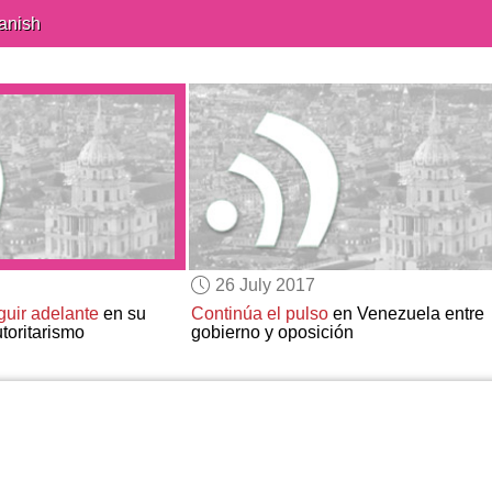
anish
26 July 2017
guir adelante
en su
Continúa el pulso
en Venezuela entre
toritarismo
gobierno y oposición