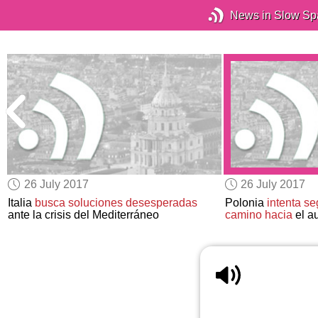
News in Slow Sp
26 July 2017
26 July 2017
Italia
busca soluciones desesperadas
Polonia
intenta se
ante la crisis del Mediterráneo
camino hacia
el au