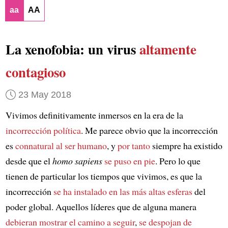
aa
AA
La xenofobia: un virus
altamente
contagioso
23 May 2018
Vivimos definitivamente inmersos en la era de la
incorrección política
. Me parece obvio que la incorrección
es
connatural al ser humano
, y
por tanto
siempre ha existido
desde que el
homo sapiens
se puso en pie
. Pero lo que
tienen de particular los tiempos que vivimos, es que la
incorrección
se ha instalado en las más altas esferas
del
poder global. Aquellos líderes que de alguna manera
debieran mostrar el camino a seguir
,
se despojan de