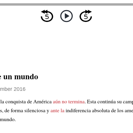
de un mundo
ember 2016
 la conquista de América
aún no termina
. Esta continúa su cam
, de forma silenciosa y
ante la
indiferencia absoluta de los am
l mundo.