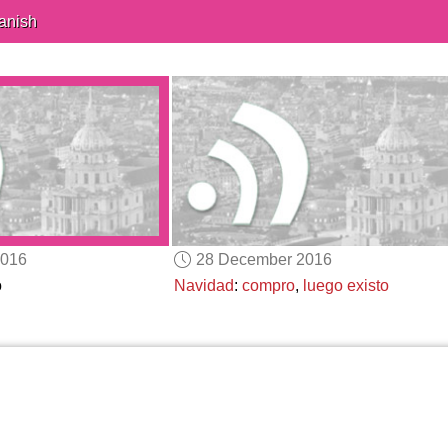
anish
2016
28 December 2016
o
Navidad
:
compro
,
luego existo