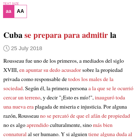
TEXT SIZE
aa
AA
Cuba
se prepara para admitir
la
25 July 2018
Rousseau fue uno de los primeros, a mediados del siglo
XVIII,
en apuntar su dedo acusador
sobre la propiedad
privada como responsable de
todos los males de la
sociedad
. Según él, la primera persona
a la que se le ocurrió
cercar un terreno
, y decir "¡Esto es mío!",
inauguró toda
una nueva era
plagada de miseria e injusticia. Por alguna
razón, Rousseau
no se percató de que el afán de propiedad
no es algo
aprendido
culturalmente, sino
más bien
connatural
al ser humano. Y si alguien
tiene alguna duda al