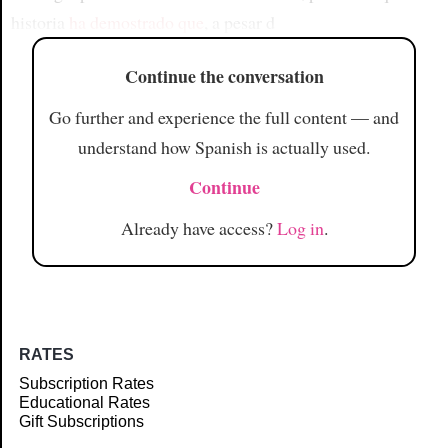
historia
ha demostrado que
, a pesar d
Continue the conversation
Go further and experience the full content — and
understand how Spanish is actually used.
Continue
Already have access?
Log in
.
RATES
Subscription Rates
Educational Rates
Gift Subscriptions