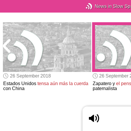
News in Slow Sp
26 September 2018
26 September 
Estados Unidos
tensa aún más la cuerda
Zapatero y
el pen
con China
paternalista