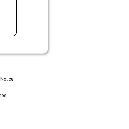
 Notice
ces