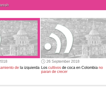
anish
2018
26 September 2018
samiento de
la izquierda
Los
cultivos
de coca en Colombia
no
paran de crecer