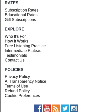
RATES
Subscription Rates
Educational Rates
Gift Subscriptions
EXPLORE
Who It's For
How It Works
Free Listening Practice
Intermediate Plateau
Testimonials
Contact Us
POLICIES
Privacy Policy
AI Transparency Notice
Terms of Use
Refund Policy
Cookie Preferences