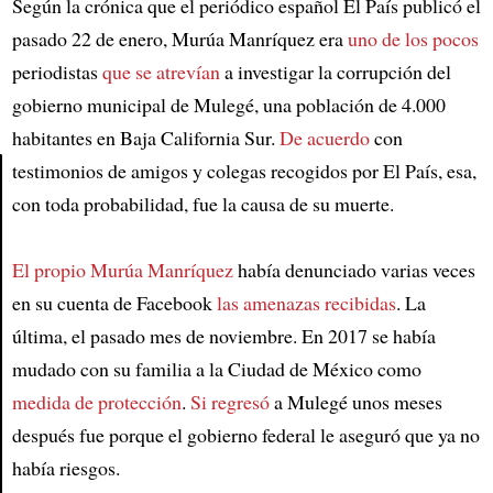
Según la crónica que el periódico español El País publicó el
pasado 22 de enero, Murúa Manríquez era
uno de los pocos
periodistas
que se atrevían
a investigar la corrupción del
gobierno municipal de Mulegé, una población de 4.000
habitantes en Baja California Sur.
De acuerdo
con
testimonios de amigos y colegas recogidos por El País, esa,
con toda probabilidad, fue la causa de su muerte.
Article
El propio Murúa Manríquez
había denunciado varias veces
en su cuenta de Facebook
las amenazas recibidas
. La
última, el pasado mes de noviembre. En 2017 se había
mudado con su familia a la Ciudad de México como
medida de protección
.
Si regresó
a Mulegé unos meses
después fue porque el gobierno federal le aseguró que ya no
había riesgos.