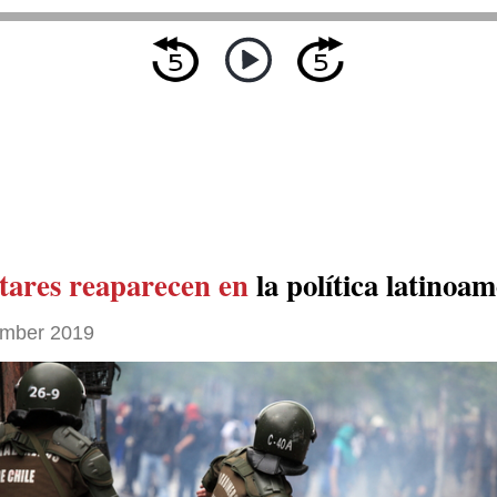
itares reaparecen en
la política latinoa
mber 2019