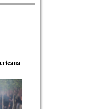
mericana