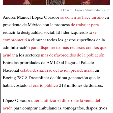
Octavio Hoyos / Shutterstock.com
Andrés Manuel López Obrador
se convirtió hace un año
en
presidente de México con la promesa
de trabajar para
reducir la desigualdad social. El líder izquierdista
se
comprometió
a eliminar todos los gastos superfluos de la
administración
para disponer de más recursos
con los que
ayudar
a los sectores
más desfavorecidos de la población
.
Entre las prioridades de AMLO al llegar al Palacio
Article
Nacional
estaba deshacerse del avión presidencial
, un
Boeing 787-8 Dreamliner de última generación que le
había costado
al erario público
218 millones de dólares.
López Obrador
quería utilizar el dinero
de la venta del
avión
para comprar ambulancias, tomógrafos, dispositivos