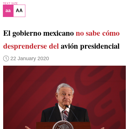
TEXT SIZE
aa
AA
El gobierno mexicano
no sabe cómo
desprenderse del
avión presidencial
22 January 2020