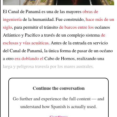
El Canal de Panamá es una de las mayores
obras de
Article
ingeniería
de la humanidad. Fue construido,
hace más de un
siglo
, para permitir el tránsito
de barcos entre los
océanos
Atlántico y Pacífico a través de un complejo sistema
de
esclusas y vías acuáticas
. Antes de la entrada en servicio
del Canal de Panamá, la única forma de pasar de un océano
a otro
era doblando el
Cabo de Hornos, realizando una
larga y peligrosa travesía por los mares australes.
Continue the conversation
Go further and experience the full content — and
understand how Spanish is actually used.