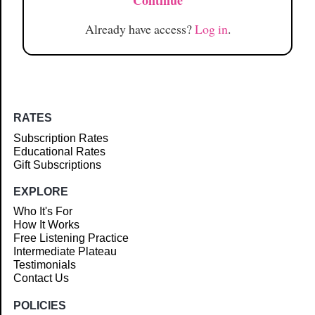
Continue
Already have access?
Log in
.
RATES
Subscription Rates
Educational Rates
Gift Subscriptions
EXPLORE
Who It's For
How It Works
Free Listening Practice
Intermediate Plateau
Testimonials
Contact Us
POLICIES