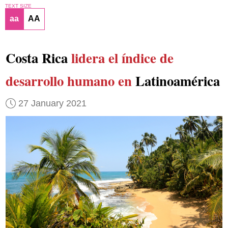
TEXT SIZE
aa
AA
Costa Rica
lidera el índice de
desarrollo humano en
Latinoamérica
27 January 2021