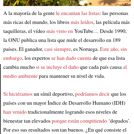
A la mayoría de la gente
le encantan las listas
: las personas
más ricas del mundo, los libros
más leídos
, las película más
taquilleras, el vídeo
más visto en
YouTube… Desde 1990,
la ONU publica una lista que mide el desarrollo en 189
países. El ganador,
casi siempre
, es Noruega.
Este año, sin
embargo
, los expertos
se han dado cuenta
de que esa lista
cambia mucho
si se incluye el daño
que cada país causa
al
medio ambiente
para mantener su nivel de vida.
Article
Si hiciéramos
un símil deportivo,
podríamos decir
que los
países con un mayor Índice de Desarrollo Humano (IDH)
han venido
tradicionalmente logrando esos niveles de
bienestar tan elevados
porque están compitiendo
‘dopados’.
Por eso sus resultados son tan buenos. ¿En qué consiste el