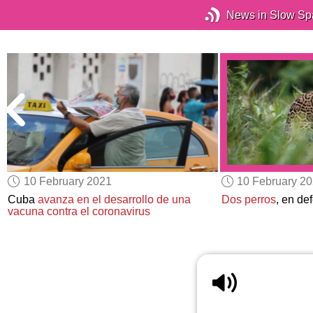
News in Slow Sp
10 February 2021
10 February 2
Cuba
avanza en el desarrollo de una
Dos perros
, en de
vacuna contra el coronavirus