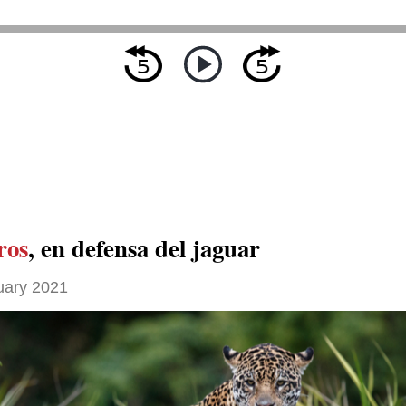
ros
, en defensa del jaguar
uary 2021