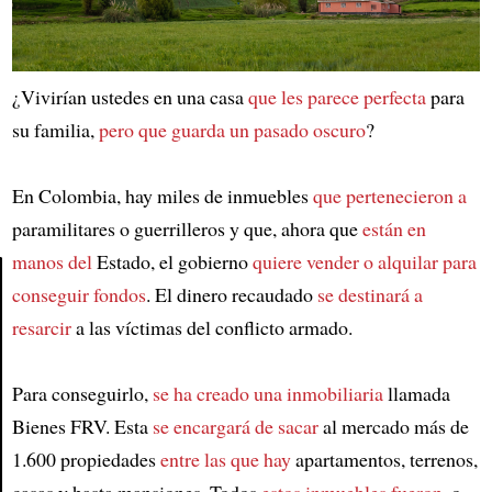
¿Vivirían ustedes en una casa
que les parece perfecta
para
su familia,
pero que guarda un pasado oscuro
?
En Colombia, hay miles de inmuebles
que pertenecieron a
paramilitares o guerrilleros y que, ahora que
están en
manos del
Estado, el gobierno
quiere vender o alquilar
para
conseguir fondos
. El dinero recaudado
se destinará a
Article
resarcir
a las víctimas del conflicto armado.
Para conseguirlo,
se ha creado una inmobiliaria
llamada
Bienes FRV. Esta
se encargará de sacar
al mercado más de
1.600 propiedades
entre las que hay
apartamentos, terrenos,