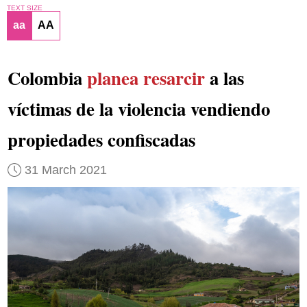
TEXT SIZE
aa
AA
Colombia
planea resarcir
a las
víctimas de la violencia vendiendo
propiedades confiscadas
31 March 2021