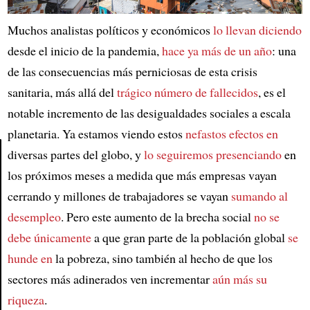
Muchos analistas políticos y económicos
lo llevan diciendo
desde el inicio de la pandemia,
hace ya más de un año
: una
de las consecuencias más perniciosas de esta crisis
sanitaria, más allá del
trágico número de fallecidos
, es el
notable incremento de las desigualdades sociales a escala
planetaria. Ya estamos viendo estos
nefastos efectos en
diversas partes del globo, y
lo seguiremos presenciando
en
los próximos meses a medida que más empresas vayan
Article
cerrando y millones de trabajadores se vayan
sumando al
desempleo
. Pero este aumento de la brecha social
no se
debe únicamente
a que gran parte de la población global
se
hunde en
la pobreza, sino también al hecho de que los
sectores más adinerados ven incrementar
aún más su
riqueza
.