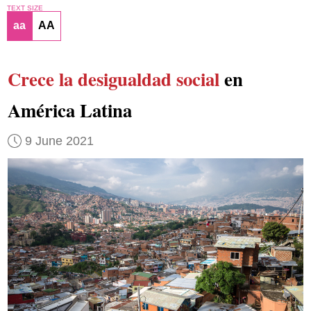
TEXT SIZE
aa
AA
Crece la desigualdad social
en
América Latina
9 June 2021