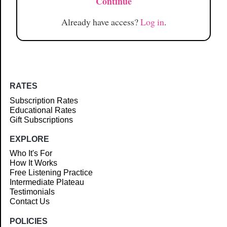
Continue
Already have access?
Log in
.
RATES
Subscription Rates
Educational Rates
Gift Subscriptions
EXPLORE
Who It's For
How It Works
Free Listening Practice
Intermediate Plateau
Testimonials
Contact Us
POLICIES