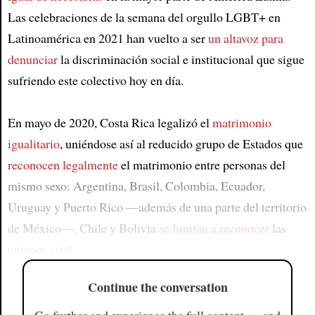
Las celebraciones de la semana del orgullo LGBT+ en
Latinoamérica en 2021 han vuelto a ser
un altavoz para
denunciar
la discriminación social e institucional que sigue
sufriendo este colectivo hoy en día.
En mayo de 2020, Costa Rica legalizó el
matrimonio
igualitario
, uniéndose así al reducido grupo de Estados que
reconocen legalmente
el matrimonio entre personas del
mismo sexo: Argentina, Brasil, Colombia, Ecuador,
Uruguay y Puerto Rico —además de una parte del territorio
de México—. Chile y Bolivia
se limitan a reconocer
las
uniones civil
Continue the conversation