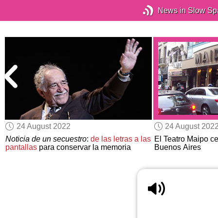
News in Slow Sp
24 August 2022
24 August 202
Noticia de un secuestro
:
de las letras a las
El Teatro Maipo c
pantallas
para conservar la memoria
Buenos Aires