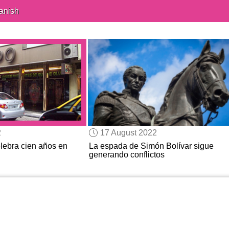
anish
2
17 August 2022
elebra cien años en
La espada de Simón Bolívar sigue
generando conflictos