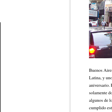
Article
Buenos Air
Latina, y un
aniversario. 
solamente do
algunos de l
cumplido est