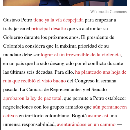
Wikimedia Commons
Gustavo Petro
tiene ya la vía despejada
para empezar a
trabajar en el
principal desafío
que va a afrontar su
Gobierno durante los próximos años. El presidente de
Colombia considera que la máxima prioridad de su
mandato debe ser
lograr el fin irreversible de la violencia
,
en un país que ha sido desangrado por el conflicto durante
las últimas seis décadas. Para ello,
ha planteado una hoja de
Article
ruta que recibió el visto bueno
del Congreso la semana
pasada. La Cámara de Representantes y el Senado
aprobaron la ley de paz total
, que permite a Petro establecer
negociaciones con los grupos armados que
aún permanecen
activos
en territorio colombiano. Bogotá
asume así
una
inmensa responsabilidad,
aventurándose en un camino
—