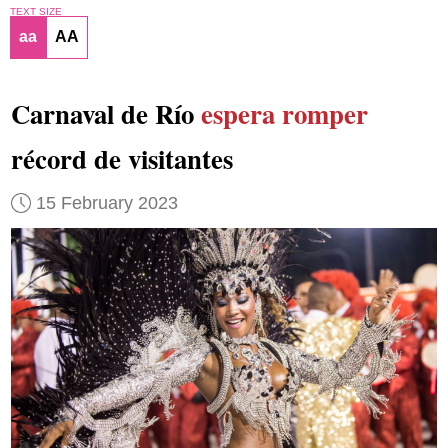
TEXT SIZE
aa
AA
Carnaval de Río
espera romper
récord de visitantes
15 February 2023