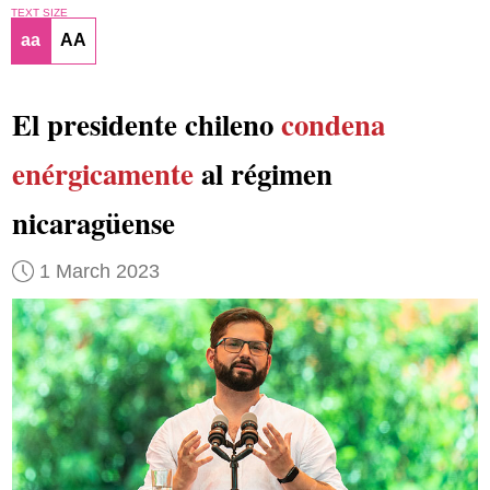
TEXT SIZE
aa
AA
El presidente chileno
condena
enérgicamente
al régimen
nicaragüense
1 March 2023