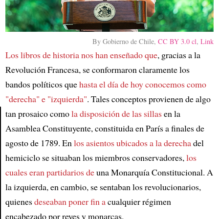
By Gobierno de Chile,
CC BY 3.0 cl
,
Link
Los libros de historia nos han enseñado que
, gracias a la
Revolución Francesa, se conformaron claramente los
bandos políticos que
hasta el día de hoy conocemos como
"derecha" e "izquierda"
. Tales conceptos provienen de algo
tan prosaico como
la disposición de las sillas
en la
Asamblea Constituyente, constituida en París a finales de
Article
agosto de 1789. En
los asientos ubicados a la derecha
del
hemiciclo se situaban los miembros conservadores,
los
cuales eran partidarios de
una Monarquía Constitucional. A
la izquierda, en cambio, se sentaban los revolucionarios,
quienes
deseaban poner fin a
cualquier régimen
encabezado por reyes y monarcas.