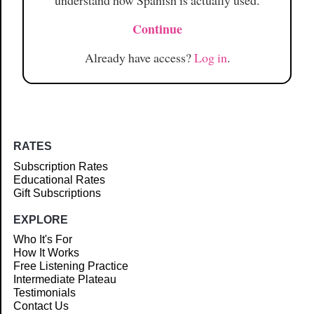
understand how Spanish is actually used.
Continue
Already have access?
Log in
.
RATES
Subscription Rates
Educational Rates
Gift Subscriptions
EXPLORE
Who It's For
How It Works
Free Listening Practice
Intermediate Plateau
Testimonials
Contact Us