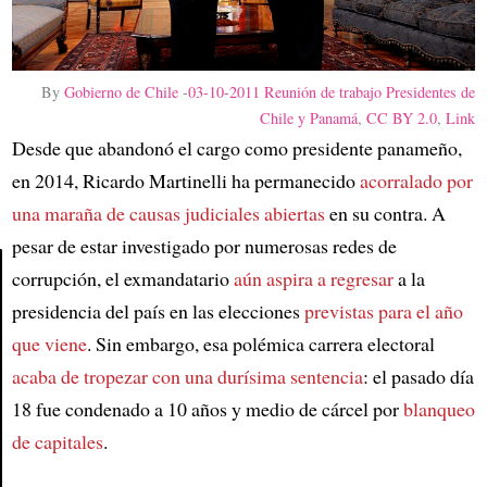
By
Gobierno de Chile
-
03-10-2011 Reunión de trabajo Presidentes de
Chile y Panamá
,
CC BY 2.0
,
Link
Desde que abandonó el cargo como presidente panameño,
en 2014, Ricardo Martinelli ha permanecido
acorralado por
una maraña de causas judiciales abiertas
en su contra. A
pesar de estar investigado por numerosas redes de
corrupción, el exmandatario
aún aspira a regresar
a la
presidencia del país en las elecciones
previstas para el año
Article
que viene
. Sin embargo, esa polémica carrera electoral
acaba de tropezar con una durísima sentencia
: el pasado día
18 fue condenado a 10 años y medio de cárcel por
blanqueo
de capitales
.