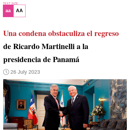
TEXT SIZE
aa
AA
Una condena obstaculiza el regreso
de Ricardo Martinelli a la
presidencia de Panamá
26 July 2023