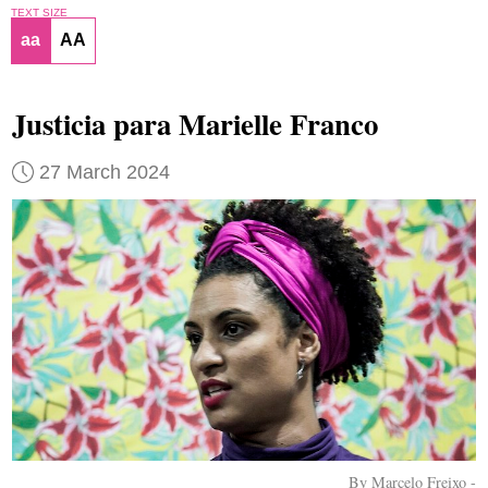
TEXT SIZE
aa
AA
Justicia para Marielle Franco
27 March 2024
By Marcelo Freixo -