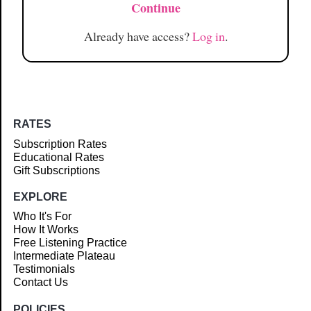
Continue
Already have access?
Log in
.
RATES
Subscription Rates
Educational Rates
Gift Subscriptions
EXPLORE
Who It's For
How It Works
Free Listening Practice
Intermediate Plateau
Testimonials
Contact Us
POLICIES