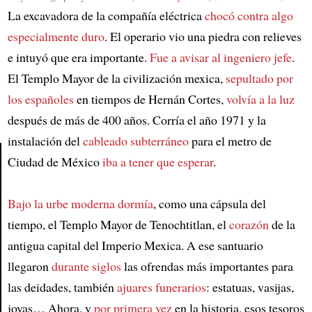
La excavadora de la compañía eléctrica
chocó contra algo
especialmente duro
. El operario vio una piedra con relieves
e intuyó que era importante.
Fue a avisar al ingeniero jefe
.
El Templo Mayor de la civilización mexica,
sepultado por
los españoles
en tiempos de Hernán Cortes,
volvía a la luz
después de más de 400 años. Corría el año 1971 y la
instalación del
cableado subterráneo
para el metro de
Ciudad de México
iba a tener que esperar
.
Article
Bajo la urbe moderna dormía
, como una cápsula del
tiempo, el Templo Mayor de Tenochtitlan, el
corazón
de la
antigua capital del Imperio Mexica. A ese santuario
llegaron
durante siglos
las ofrendas más importantes para
las deidades, también
ajuares funerarios
: estatuas, vasijas,
joyas… Ahora, y
por primera vez
en la historia, esos tesoros