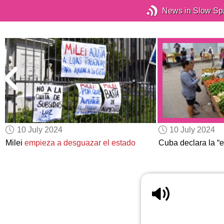
News in Slow Sp
10 July 2024
10 July 2024
Milei
empieza a desguazar el estado
Cuba declara la “