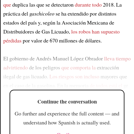
que
duplica las que se detectaron
durante todo
2018. La
práctica del
gaschicoleo
se ha extendido por distintos
estados del país y, según la Asociación Mexicana de
Distribuidores de Gas Licuado,
los robos han supuesto
pérdidas
por valor de 670 millones de dólares.
El gobierno de Andrés Manuel López Obrador
lleva tiempo
advirtiendo
de los peligros
que comporta la
extracción
ilegal de gas licuado.
Los riesgos son incluso
mayores que
en el caso de la gasolina. En la memoria
de todos está el
gr
Continue the conversation
Go further and experience the full content — and
understand how Spanish is actually used.