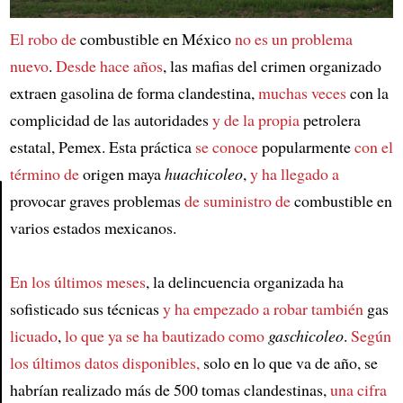
El robo de
combustible en México
no es un problema
nuevo
.
Desde hace años
, las mafias del crimen organizado
extraen gasolina de forma clandestina,
muchas veces
con la
complicidad de las autoridades
y de la propia
petrolera
estatal, Pemex. Esta práctica
se conoce
popularmente
con el
término de
origen maya
huachicoleo
,
y ha llegado a
provocar graves problemas
de suministro de
combustible en
varios estados mexicanos.
Article
En los últimos meses
, la delincuencia organizada ha
sofisticado sus técnicas
y ha empezado
a robar también
gas
licuado
,
lo que ya se ha bautizado como
gaschicoleo
.
Según
los últimos datos disponibles,
solo en lo que va de año, se
habrían realizado más de 500 tomas clandestinas,
una cifra