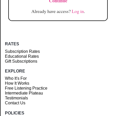
Continue
Already have access?
Log in
.
RATES
Subscription Rates
Educational Rates
Gift Subscriptions
EXPLORE
Who It's For
How It Works
Free Listening Practice
Intermediate Plateau
Testimonials
Contact Us
POLICIES