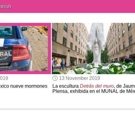
anish
2019
13 November 2019
xico nueve mormones
La escultura
Detrás del muro
, de Jaum
Plensa, exhibida en el MUNAL de Méx