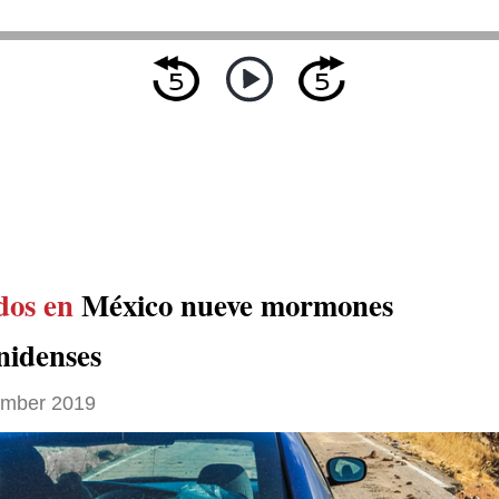
dos en
México nueve mormones
nidenses
ember 2019