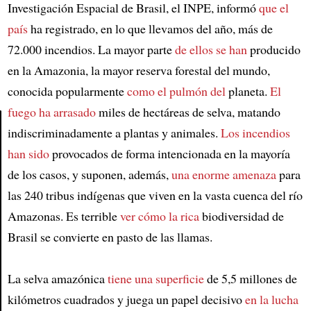
Investigación Espacial de Brasil, el INPE, informó
que el
país
ha registrado, en lo que llevamos del año, más de
72.000 incendios. La mayor parte
de ellos se han
producido
en la Amazonia, la mayor reserva forestal del mundo,
conocida popularmente
como el pulmón del
planeta.
El
fuego ha arrasado
miles de hectáreas de selva, matando
indiscriminadamente a plantas y animales.
Los incendios
han sido
provocados de forma intencionada en la mayoría
Article
de los casos, y suponen, además,
una enorme amenaza
para
las 240 tribus indígenas que viven en la vasta cuenca del río
Amazonas. Es terrible
ver cómo la rica
biodiversidad de
Brasil se convierte en pasto de las llamas.
La selva amazónica
tiene una superficie
de 5,5 millones de
kilómetros cuadrados y juega un papel decisivo
en la lucha