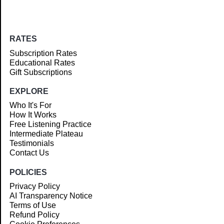
RATES
Subscription Rates
Educational Rates
Gift Subscriptions
EXPLORE
Who It's For
How It Works
Free Listening Practice
Intermediate Plateau
Testimonials
Contact Us
POLICIES
Privacy Policy
AI Transparency Notice
Terms of Use
Refund Policy