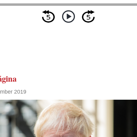
ágina
ember 2019