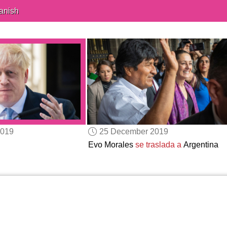
anish
2019
25 December 2019
Evo Morales
se traslada a
Argentina