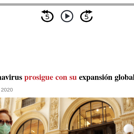
navirus
prosigue con su
expansión globa
 2020