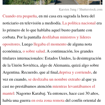
Karsten Jung / Shutterstock.com
Cuando era pequeña
, en mi casa era sagrada la hora del
noticiario en televisión a mediodía.
La política nacional
era
lo primero de lo que hablaba aquel busto parlante con
corbata. Por la pantalla
desfilaban ministros y líderes
opositores
. Luego
llegaba el momento
de alguna nota
económica,
o sobre salud
. A continuación, los grandes
titulares internacionales: Estados Unidos, la desintegración
Article
de la Unión Soviética, algo de Alemania, quizá algo sobre
Argentina. Recuerdo, que al final,
deprisa y corriendo
, de
vez en cuando,
se deslizaba un nombre extraño
al que ya
casi no prestábamos atención
mientras levantábamos el
mantel
: Nagorno Karabaj. Ya entonces, hace casi 30 años,
había una guerra
en esta zona remota
del confín oriental de