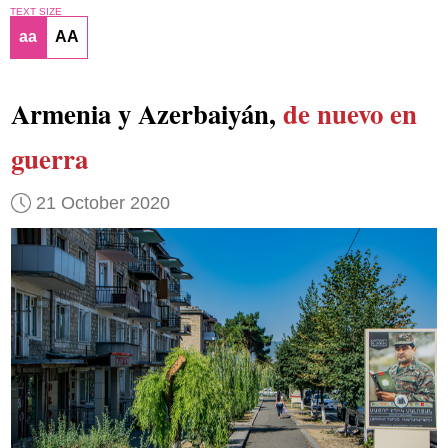
TEXT SIZE
aa
AA
Armenia y Azerbaiyán,
de nuevo en
guerra
21 October 2020