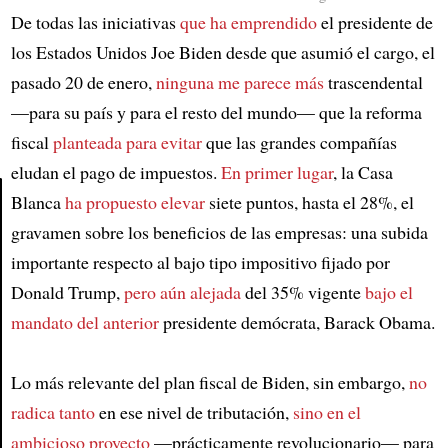
De todas las iniciativas
que ha emprendido
el presidente de
los Estados Unidos Joe Biden desde que asumió el cargo, el
pasado 20 de enero,
ninguna me parece más
trascendental
—para su país y para el resto del mundo— que la reforma
fiscal
planteada para evitar
que las grandes compañías
eludan el pago de impuestos.
En primer lugar
, la Casa
Blanca
ha propuesto elevar
siete puntos, hasta el 28%, el
gravamen sobre los beneficios de las empresas: una subida
Article
importante respecto al bajo tipo impositivo fijado por
Donald Trump,
pero aún alejada
del 35% vigente
bajo el
mandato del anterior
presidente demócrata, Barack Obama.
Lo más relevante del plan fiscal de Biden, sin embargo,
no
radica tanto
en ese nivel de tributación,
sino en el
ambicioso proyecto
—prácticamente revolucionario— para