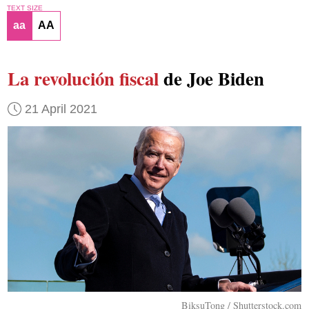
TEXT SIZE
aa
AA
La revolución fiscal
de Joe Biden
21 April 2021
BiksuTong / Shutterstock.com