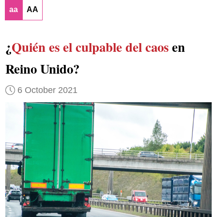
aa
AA
¿
Quién es el culpable del caos
en
Reino Unido?
6 October 2021