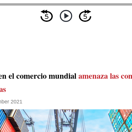
 en el comercio mundial
amenaza las co
as
ber 2021