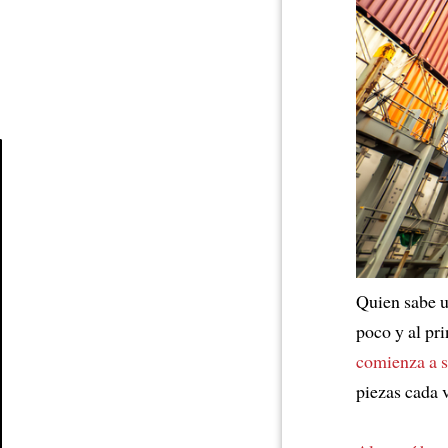
Article
Quien sabe 
poco y al pr
comienza a s
piezas cada 