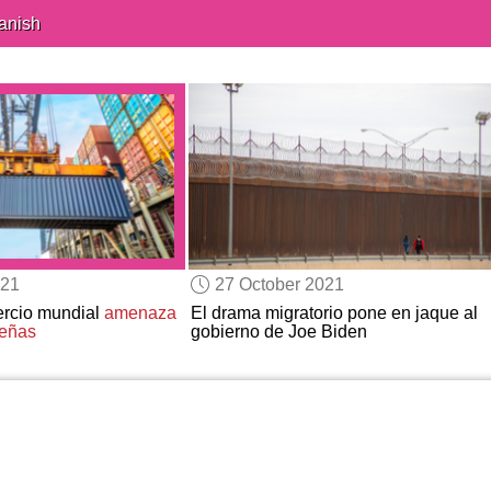
anish
021
27 October 2021
ercio mundial
amenaza
El drama migratorio pone en jaque al
deñas
gobierno de Joe Biden