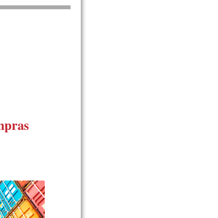
mpras