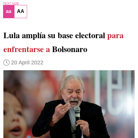
TEXT SIZE
aa
AA
Lula amplía su base electoral
para
enfrentarse a
Bolsonaro
20 April 2022