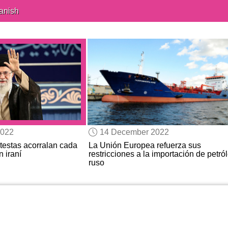
anish
2022
14 December 2022
testas acorralan cada
La Unión Europea refuerza sus
 iraní
restricciones a la importación de petró
ruso