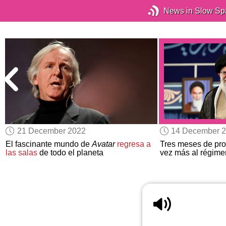
News in Slow Sp
21 December 2022
14 December 
El fascinante mundo de
Avatar
regresa a
Tres meses de pro
e
las salas
de todo el planeta
vez más al régimen