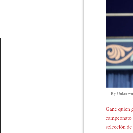
Article
By Unknown 
Gane quien 
campeonato
selección de