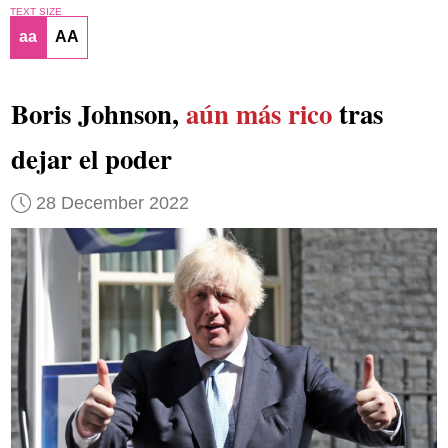
TEXT SIZE
aa
AA
Boris Johnson,
aún más rico
tras
dejar el poder
28 December 2022