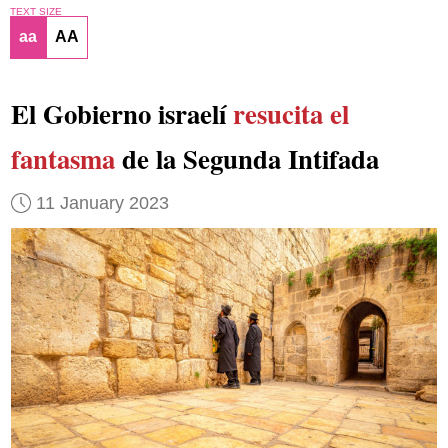
TEXT SIZE
aa
AA
El Gobierno israelí
resucita el
fantasma
de la Segunda Intifada
11 January 2023