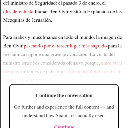
del ministro de Seguridad: el pasado 3 de enero, el
ultraderechista
Itamar Ben-Gvir visitó la Explanada de las
Mezquitas de Jerusalén.
Para árabes y musulmanes en todo el mundo, la imagen de
Ben-Gvir
paseando por el tercer lugar más sagrado
para la
fe islámica supone una grave provocación. La visita del
ministro israelí es considerada ofensiva porque,
entre otras
razones
, millones de palestinos
tienen prohibido acudir al
recinto
, aunque vivan a
Continue the conversation
Go further and experience the full content — and
understand how Spanish is actually used.
Continue